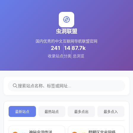
虫洞联盟
国内优秀的中文互联网导航联盟官网
241
14
87.7k
收录站点
分类
总浏览
最新站点
最热站点
最多点出
最多点入
神秘虫洞传送
麒麟区宜省网络工作室